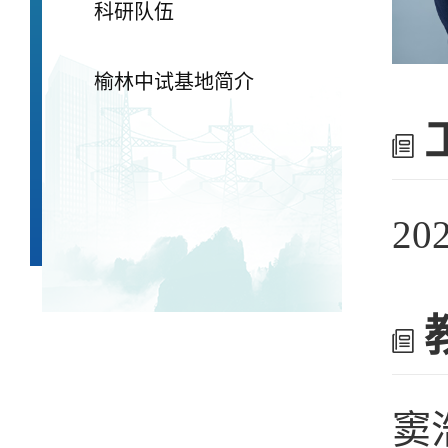
科研队伍
榆林中试基地简介
20
窦