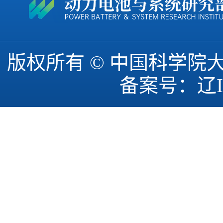
版权所有 © 中国科学
备案号：
辽I