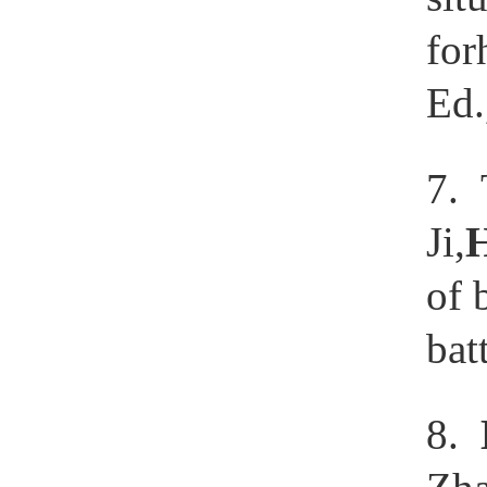
for
Ed.
7. 
Ji,
of 
bat
8.