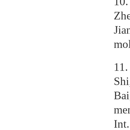
10
Zhe
Jia
mol
11
Shi
Bai
mem
Int